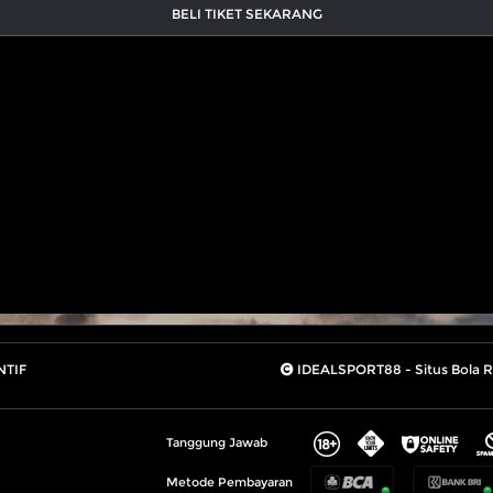
BELI TIKET SEKARANG
NTIF
IDEALSPORT88 - Situs Bola Re
Tanggung Jawab
Metode Pembayaran