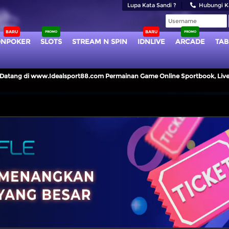
Lupa Kata Sandi ?
Hubungi K
BARU
BARU
PROMO
PROMO
DNPOKER
SLOTS
STREAM N SPIN
IDNLIVE
ARCADE
TAB
ng di www.Idealsport88.com Permainan Game Online Sportbook, Live Casin