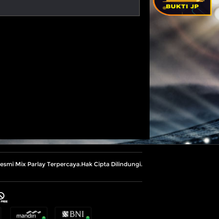
smi Mix Parlay Terpercaya.Hak Cipta Dilindungi.