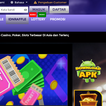
ami
Bahasa
Pengaduan Customer
DAFTAR
BARU
PROMO
LE
IDNRAFFLE
LOTTERY
PROMOSI
o, Poker, Slots Terbesar Di Asia dan Terlengkap, hanya dengan Satu ID 